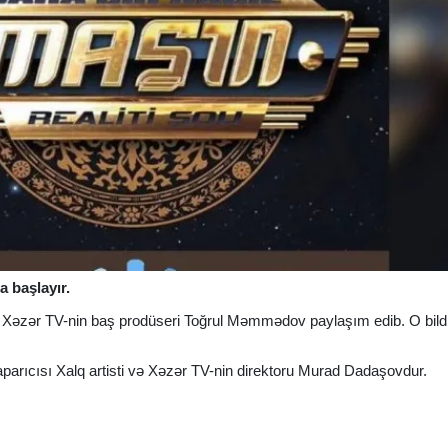
 başlayır.
 Xəzər TV-nin baş prodüseri Toğrul Məmmədov paylaşım edib. O bildir
aparıcısı Xalq artisti və Xəzər TV-nin direktoru Murad Dadaşovdur.