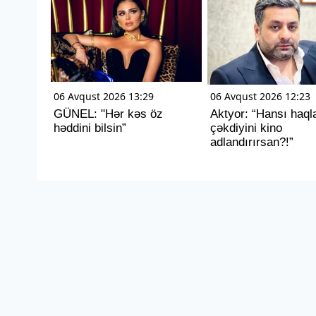
06 Avqust 2026 13:29
06 Avqust 2026 12:23
GÜNEL: "Hər kəs öz
Aktyor: “Hansı haql
həddini bilsin”
çəkdiyini kino
adlandırırsan?!”