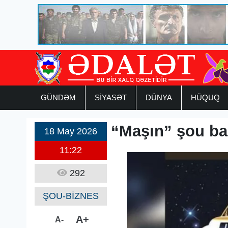
GÜNDƏM
SİYASƏT
DÜNYA
HÜQUQ
“Maşın” şou ba
18 May 2026
11:22
292
ŞOU-BİZNES
A+
A-