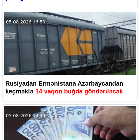
05-08-2026 16:50
Rusiyadan Ermənistana Azərbaycandan
keçməklə
14 vaqon buğda göndəriləcək
05-08-2026 14:45