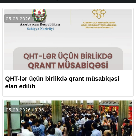
05-08-2026 19:47
QHT-lər üçün birlikdə qrant müsabiqəsi
elan edilib
05-08-2026 19:36