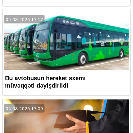
05-08-2026 17:17
Bu avtobusun hərəkət sxemi
müvəqqəti dəyişdirildi
05-08-2026 17:09