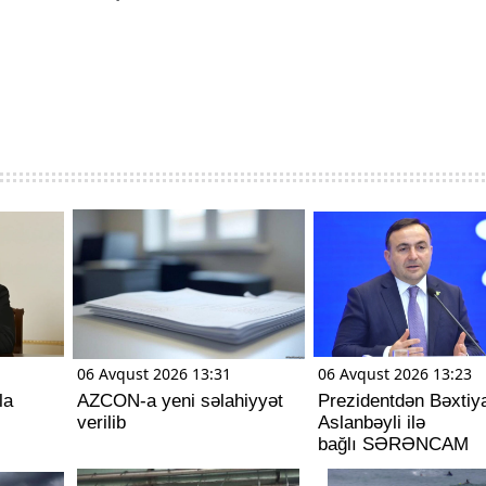
06 Avqust 2026 13:31
06 Avqust 2026 13:23
la
AZCON-a yeni səlahiyyət
Prezidentdən Bəxtiy
verilib
Aslanbəyli ilə
bağlı SƏRƏNCAM