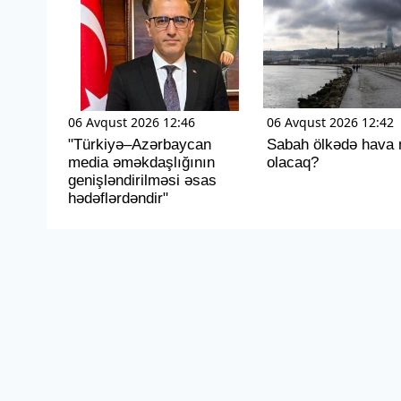
06 Avqust 2026 12:46
06 Avqust 2026 12:42
"Türkiyə–Azərbaycan
Sabah ölkədə hava 
media əməkdaşlığının
olacaq?
genişləndirilməsi əsas
hədəflərdəndir"