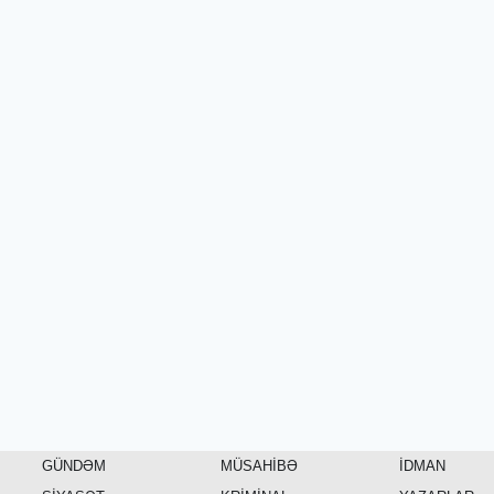
GÜNDƏM
MÜSAHİBƏ
İDMAN