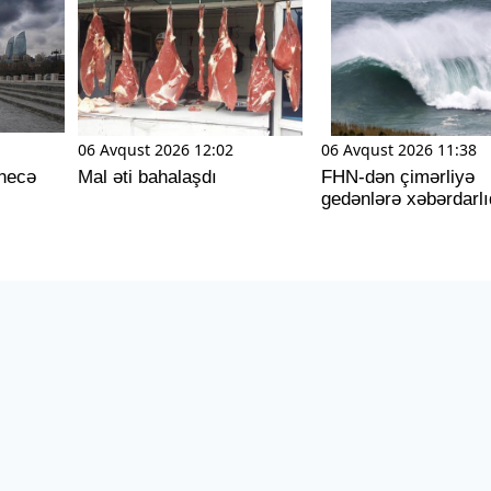
06 Avqust 2026 12:02
06 Avqust 2026 11:38
necə
Mal əti bahalaşdı
FHN-dən çimərliyə
gedənlərə xəbərdarlı