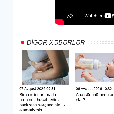
DIGƏR XƏBƏRLƏR
07 Avqust 2026 09:31
06 Avqust 2026 10:32
Bir çox insan mədə
Ana südünü necə ar
problemi hesab edir -
olar?
pankreas xərçənginin ilk
əlamətiymiş