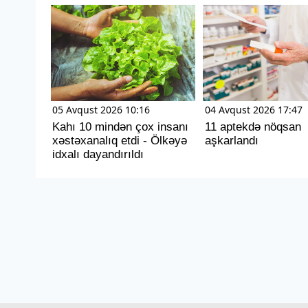
05 Avqust 2026 10:16
04 Avqust 2026 17:47
Kahı 10 mindən çox insanı
11 aptekdə nöqsan
xəstəxanalıq etdi - Ölkəyə
aşkarlandı
idxalı dayandırıldı