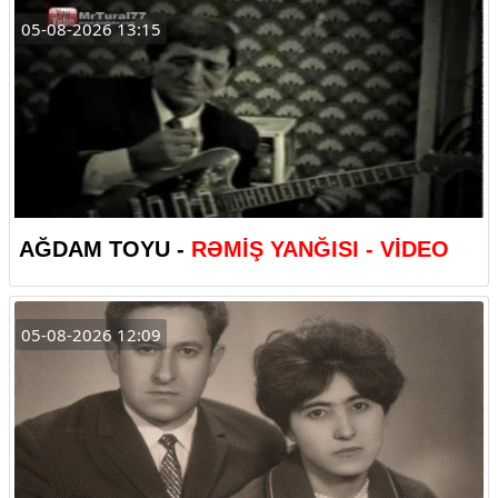
05-08-2026 13:15
AĞDAM TOYU -
RƏMİŞ YANĞISI - VİDEO
05-08-2026 12:09