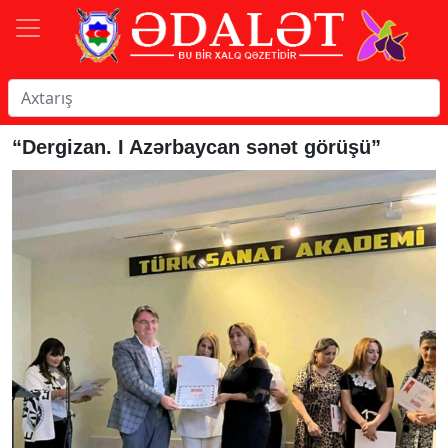
“Dergizan. I Azərbaycan sənət görüşü”