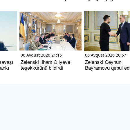
06 Avqust 2026 21:15
06 Avqust 2026 20:57
savaşı
Zelenski İlham Əliyevə
Zelenski Ceyhun
dankı
təşəkkürünü bildirdi
Bayramovu qəbul ed