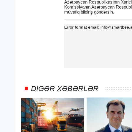
Azərbaycan Respublikasının Xarici 
Komissiyanın Azərbaycan Respublika
müvafiq bildiriş göndərsin.
DIGƏR XƏBƏRLƏR