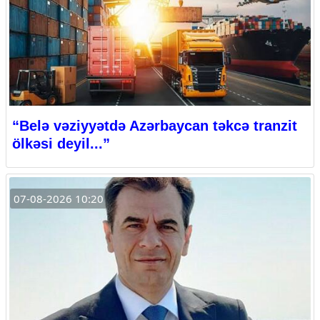
“Belə vəziyyətdə Azərbaycan təkcə tranzit
ölkəsi deyil...”
07-08-2026 10:20