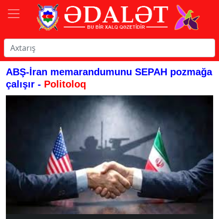
ABŞ-İran memarandumunu SEPAH pozmağa
çalışır -
Politoloq