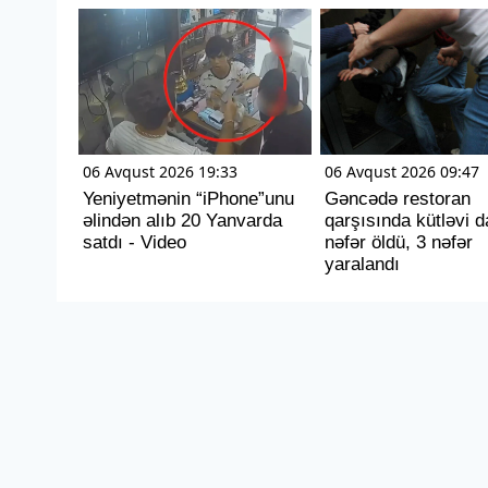
06 Avqust 2026 19:33
06 Avqust 2026 09:47
Yeniyetmənin “iPhone”unu
Gəncədə restoran
əlindən alıb 20 Yanvarda
qarşısında kütləvi d
satdı - Video
nəfər öldü, 3 nəfər
yaralandı