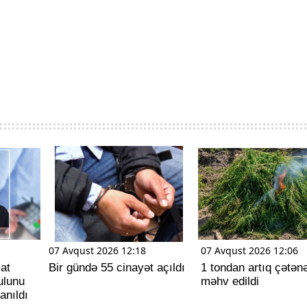
07 Avqust 2026 12:18
07 Avqust 2026 12:06
at
Bir gündə 55 cinayət açıldı
1 tondan artıq çətən
pulunu
məhv edildi
anıldı