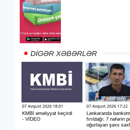
DIGƏR XƏBƏRLƏR
07 Avqust 2026 18:01
07 Avqust 2026 17:22
KMBİ əməliyyat keçirdi
Lənkəranda bankom
- VİDEO
fırıldağı: 7 nəfərin 
oğurlayan şəxs saxl