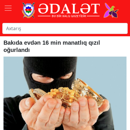
Bakıda evdən 16 min manatlıq qızıl
oğurlandı