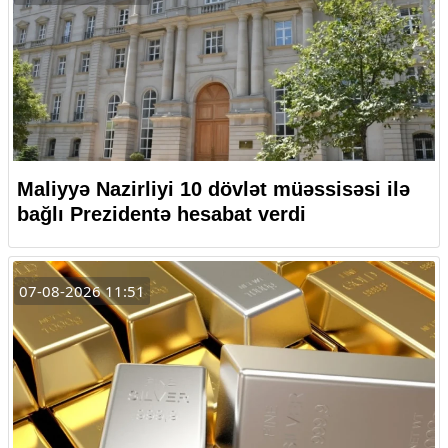
Maliyyə Nazirliyi 10 dövlət müəssisəsi ilə
bağlı Prezidentə hesabat verdi
07-08-2026 11:51