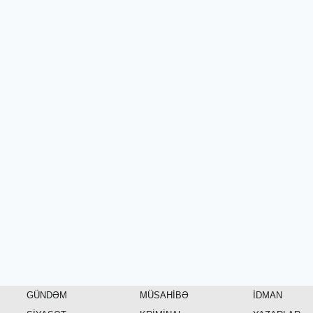
GÜNDƏM
MÜSAHİBƏ
İDMAN