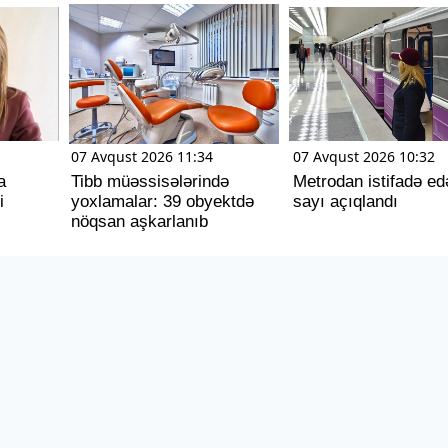
07 Avqust 2026 11:34
07 Avqust 2026 10:32
a
Tibb müəssisələrində
Metrodan istifadə ed
i
yoxlamalar: 39 obyektdə
sayı açıqlandı
nöqsan aşkarlanıb