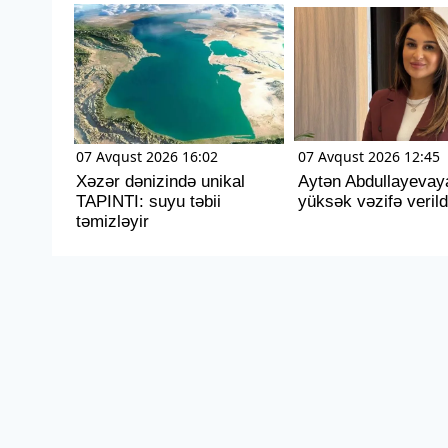
07 Avqust 2026 16:02
07 Avqust 2026 12:45
Xəzər dənizində unikal
Aytən Abdullayevay
TAPINTI: suyu təbii
yüksək vəzifə verild
təmizləyir