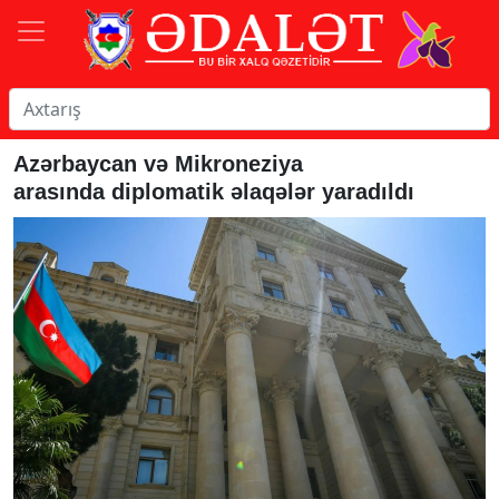
Azərbaycan və Mikroneziya
arasında diplomatik əlaqələr yaradıldı