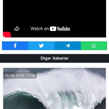
Digər Xəbərlər
06-08-2026 11:38