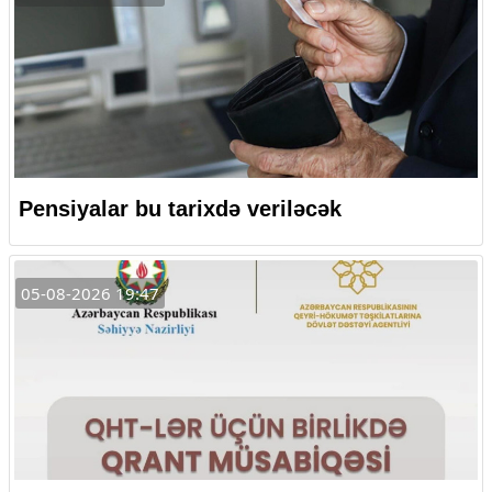
Pensiyalar bu tarixdə veriləcək
05-08-2026 19:47