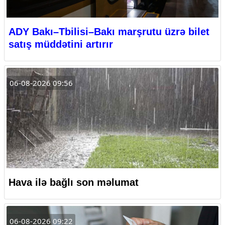
ADY Bakı–Tbilisi–Bakı marşrutu üzrə bilet
satış müddətini artırır
06-08-2026 09:56
Hava ilə bağlı son məlumat
06-08-2026 09:22