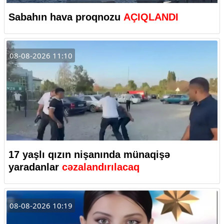
Sabahın hava proqnozu
AÇIQLANDI
08-08-2026 11:10
17 yaşlı qızın nişanında münaqişə
yaradanlar
cəzalandırılacaq
08-08-2026 10:19