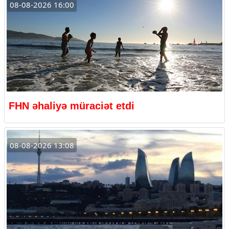
08-08-2026 16:00
FHN əhaliyə müraciət etdi
08-08-2026 13:08