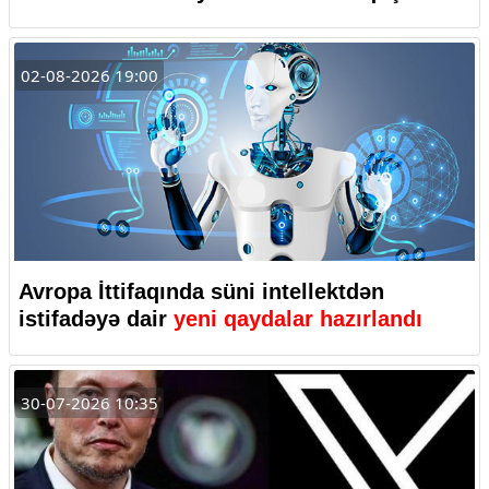
02-08-2026 19:00
Avropa İttifaqında süni intellektdən
istifadəyə dair
yeni qaydalar hazırlandı
30-07-2026 10:35