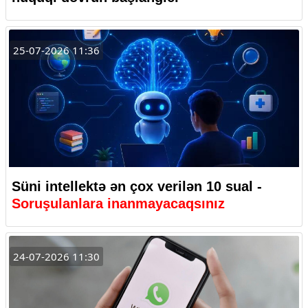
25-07-2026 11:36
Süni intellektə ən çox verilən 10 sual -
Soruşulanlara inanmayacaqsınız
24-07-2026 11:30