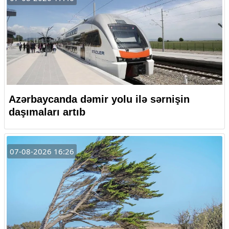
Azərbaycanda dəmir yolu ilə sərnişin
daşımaları artıb
07-08-2026 16:26