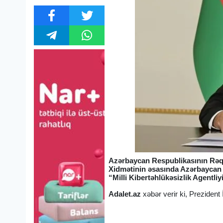
Azərbaycan Respublikasının Rəqəm
Xidmətinin əsasında Azərbaycan R
“Milli Kibertəhlükəsizlik Agentliy
Adalet.az
xəbər verir ki, Preziden