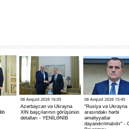
06 Avqust 2026 16:05
06 Avqust 2026 15:45
Azərbaycan və Ukrayna
"Rusiya və Ukrayna
ib
XİN başçılarının görüşünün
arasındakı hərbi
detalları - YENİLƏNİB
əməliyyatlar
dayandırılmalıdır" -