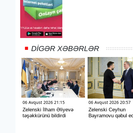
DIGƏR XƏBƏRLƏR
06 Avqust 2026 21:15
06 Avqust 2026 20:57
Zelenski İlham Əliyevə
Zelenski Ceyhun
təşəkkürünü bildirdi
Bayramovu qəbul ed