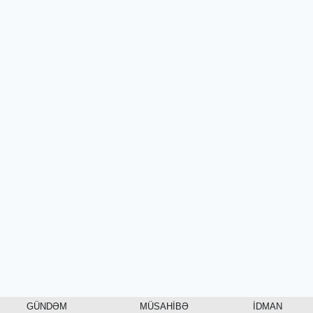
GÜNDƏM
MÜSAHİBƏ
İDMAN