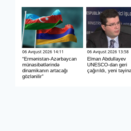
06 Avqust 2026 14:11
06 Avqust 2026 13:58
“Ermənistan-Azərbaycan
Elman Abdullayev
münasibətlərində
UNESCO-dan geri
dinamikanın artacağı
çağırıldı, yeni təyina
gözlənilir”