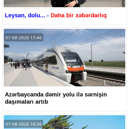
Leysan, dolu... -
Daha bir xəbərdarlıq
07-08-2026 17:46
Azərbaycanda dəmir yolu ilə sərnişin
daşımaları artıb
07-08-2026 16:26