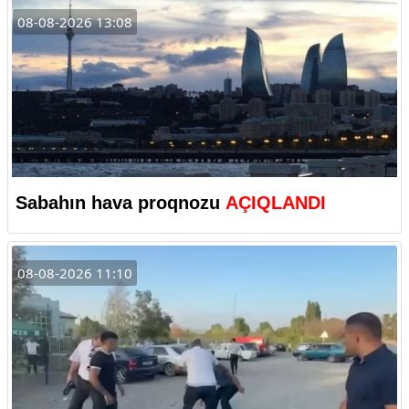
08-08-2026 13:08
Sabahın hava proqnozu
AÇIQLANDI
08-08-2026 11:10