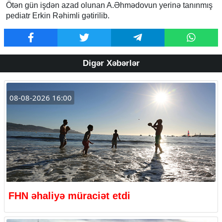
Ötən gün işdən azad olunan A.Əhmədovun yerinə tanınmış
pediatr Erkin Rəhimli gətirilib.
Digər Xəbərlər
08-08-2026 16:00
FHN əhaliyə müraciət etdi