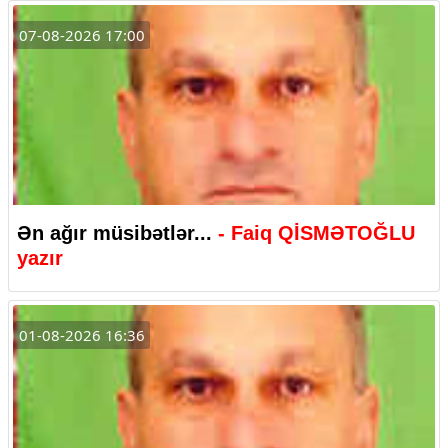
07-08-2026 17:00
Ən ağır müsibətlər...
- Faiq QİSMƏTOĞLU
yazır
01-08-2026 16:36