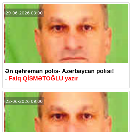
29-06-2026 09:00
Ən qəhrəman polis- Azərbaycan polisi!
-
Faiq QİSMƏTOĞLU yazır
22-06-2026 09:00