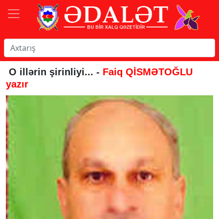
O illərin şirinliyi... -
Faiq QİSMƏTOĞLU
yazır