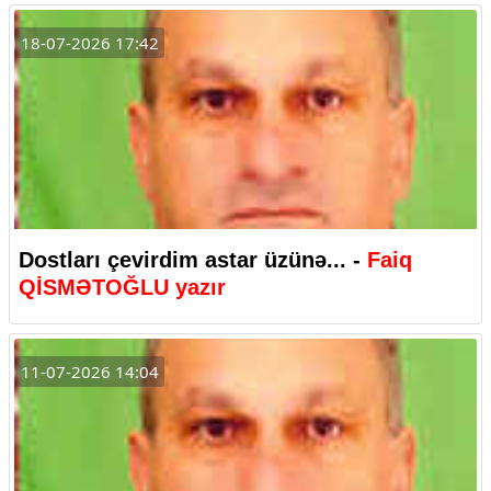
18-07-2026 17:42
Dostları çevirdim astar üzünə... -
Faiq
QİSMƏTOĞLU yazır
11-07-2026 14:04