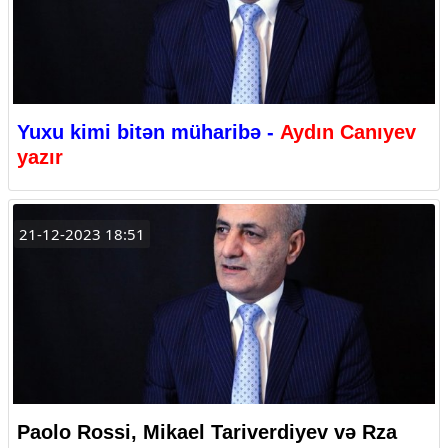
Yuxu kimi bitən müharibə -
Aydın Canıyev
yazır
21-12-2023 18:51
Paolo Rossi, Mikael Tariverdiyev və Rza