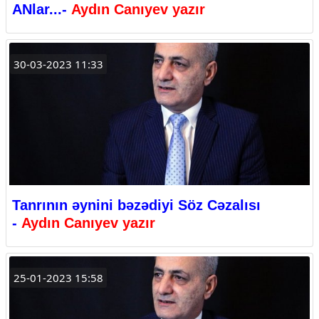
ANlar...-
Aydın Canıyev yazır
30-03-2023 11:33
Tanrının əynini bəzədiyi Söz Cəzalısı
-
Aydın Canıyev yazır
25-01-2023 15:58