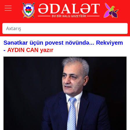
Sənətkar üçün povest növündə... Rekviyem
-
AYDIN CAN yazır