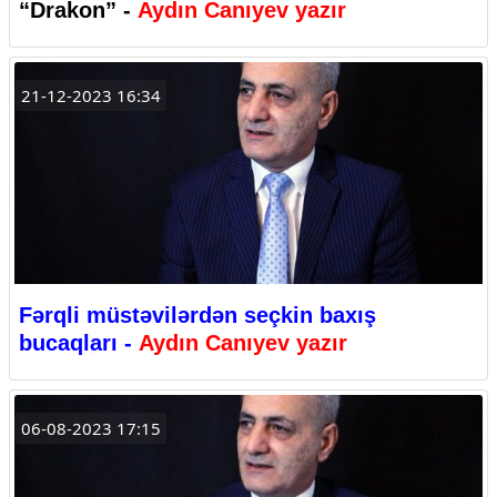
“Drakon” -
Aydın Canıyev yazır
21-12-2023 16:34
Fərqli müstəvilərdən seçkin baxış
bucaqları -
Aydın Canıyev yazır
06-08-2023 17:15