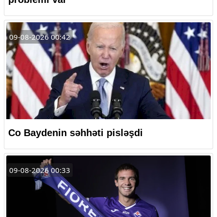
09-08-2026 00:42
Co Baydenin səhhəti pisləşdi
09-08-2026 00:33