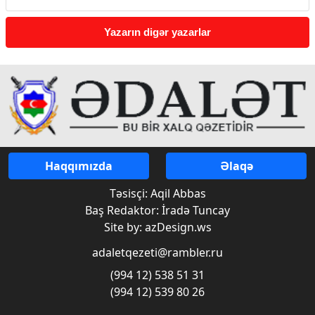
Yazarın digər yazarlar
Haqqımızda
Əlaqə
Təsisçi: Aqil Abbas
Baş Redaktor: İradə Tuncay
Site by: azDesign.ws
adaletqezeti@rambler.ru
(994 12) 538 51 31
(994 12) 539 80 26