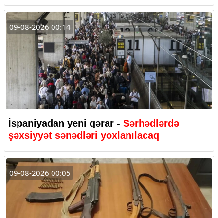
09-08-2026 00:14
İspaniyadan yeni qərar -
Sərhədlərdə
şəxsiyyət sənədləri yoxlanılacaq
09-08-2026 00:05