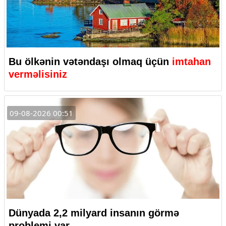
Bu ölkənin vətəndaşı olmaq üçün
imtahan
verməlisiniz
09-08-2026 00:51
Dünyada 2,2 milyard insanın görmə
problemi var