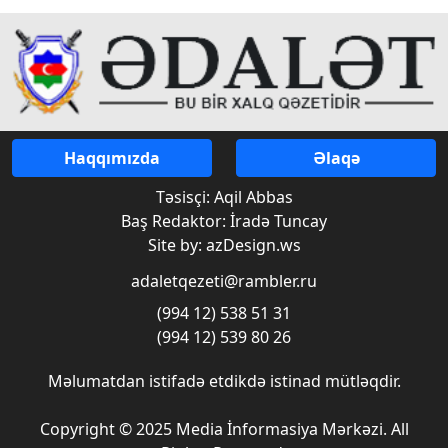
Haqqımızda
Əlaqə
Təsisçi: Aqil Abbas
Baş Redaktor: İradə Tuncay
Site by: azDesign.ws
adaletqezeti@rambler.ru
(994 12) 538 51 31
(994 12) 539 80 26
Məlumatdan istifadə etdikdə istinad mütləqdir.
Copyright © 2025 Media İnformasiya Mərkəzi. All