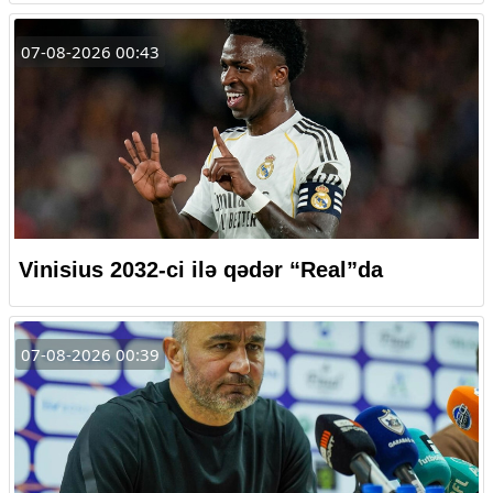
07-08-2026 00:43
Vinisius 2032-ci ilə qədər “Real”da
07-08-2026 00:39