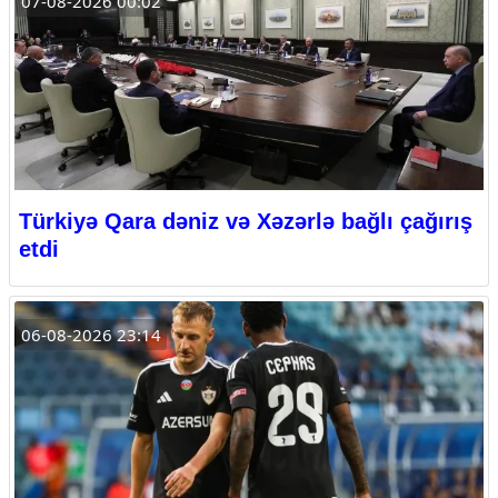
07-08-2026 00:02
Türkiyə Qara dəniz və Xəzərlə bağlı çağırış
etdi
06-08-2026 23:14