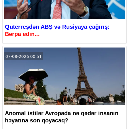
Quterreşdən ABŞ və Rusiyaya çağırış:
Bərpa edin...
07-08-2026 00:51
Anomal istilər Avropada nə qədər insanın
həyatına son qoyacaq?