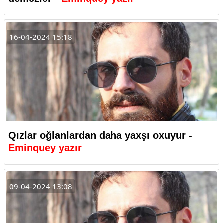
16-04-2024 15:18
Qızlar oğlanlardan daha yaxşı oxuyur -
Eminquey yazır
09-04-2024 13:08