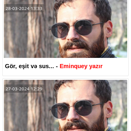
28-03-2024 13:33
Gör, eşit və sus... -
Eminquey yazır
27-03-2024 12:29