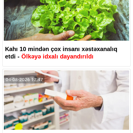
Kahı 10 mindən çox insanı xəstəxanalıq
etdi -
Ölkəyə idxalı dayandırıldı
04-08-2026 17:47