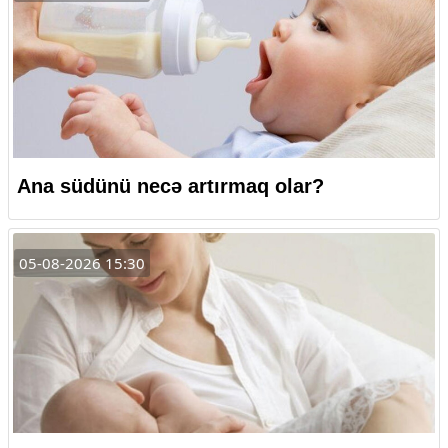
Ana südünü necə artırmaq olar?
05-08-2026 15:30