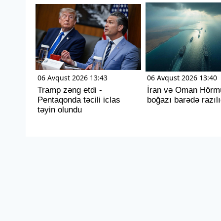
06 Avqust 2026 13:43
06 Avqust 2026 13:40
Tramp zəng etdi -
İran və Oman Hörm
Pentaqonda təcili iclas
boğazı barədə razılı
təyin olundu