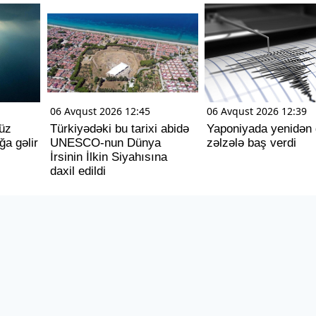
06 Avqust 2026 12:45
06 Avqust 2026 12:39
üz
Türkiyədəki bu tarixi abidə
Yaponiyada yenidən 
ğa gəlir
UNESCO-nun Dünya
zəlzələ baş verdi
İrsinin İlkin Siyahısına
daxil edildi