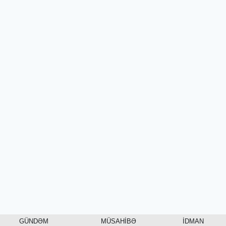
GÜNDƏM
MÜSAHİBƏ
İDMAN