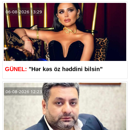
06-08-2026 13:29
GÜNEL:
"Hər kəs öz həddini bilsin”
06-08-2026 12:23