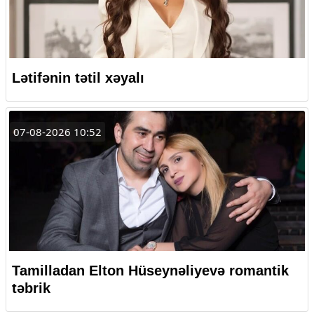
Lətifənin tətil xəyalı
07-08-2026 10:52
Tamilladan Elton Hüseynəliyevə romantik
təbrik