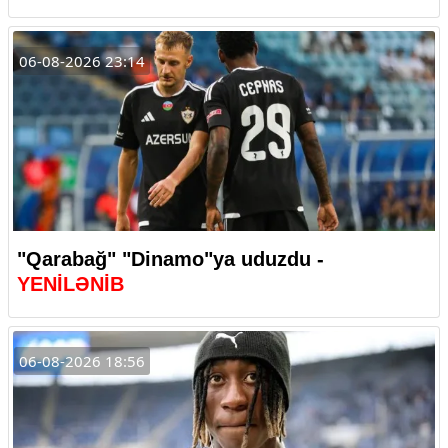
06-08-2026 23:14
"Qarabağ" "Dinamo"ya uduzdu -
YENİLƏNİB
06-08-2026 18:56