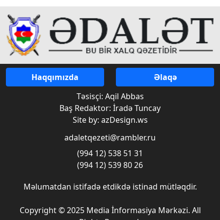
Haqqımızda
Əlaqə
Təsisçi: Aqil Abbas
Baş Redaktor: İradə Tuncay
Site by: azDesign.ws
adaletqezeti@rambler.ru
(994 12) 538 51 31
(994 12) 539 80 26
Məlumatdan istifadə etdikdə istinad mütləqdir.
Copyright © 2025 Media İnformasiya Mərkəzi. All