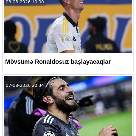
08-08-2026 10:00
Mövsümə Ronaldosuz başlayacaqlar
07-08-2026 20:34