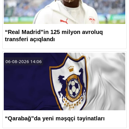
“Real Madrid”in 125 milyon avroluq
transferi açıqlandı
06-08-2026 14:06
“Qarabağ”da yeni məşqçi təyinatları