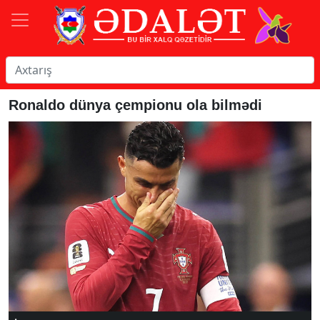
Ronaldo dünya çempionu ola bilmədi