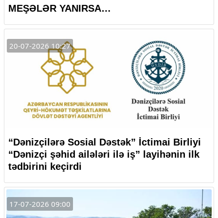
MEŞƏLƏR YANIRSA…
20-07-2026 10:27
“Dənizçilərə Sosial Dəstək” İctimai Birliyi
“Dənizçi şəhid ailələri ilə iş” layihənin ilk
tədbirini keçirdi
17-07-2026 09:00