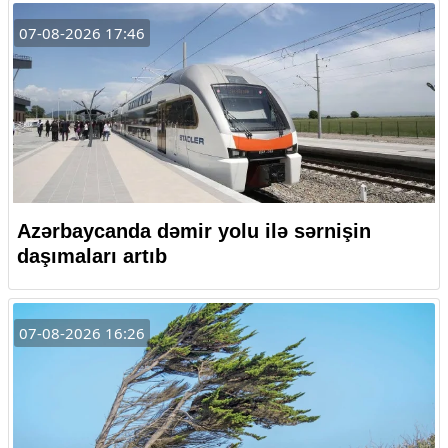
07-08-2026 17:46
Azərbaycanda dəmir yolu ilə sərnişin
daşımaları artıb
07-08-2026 16:26