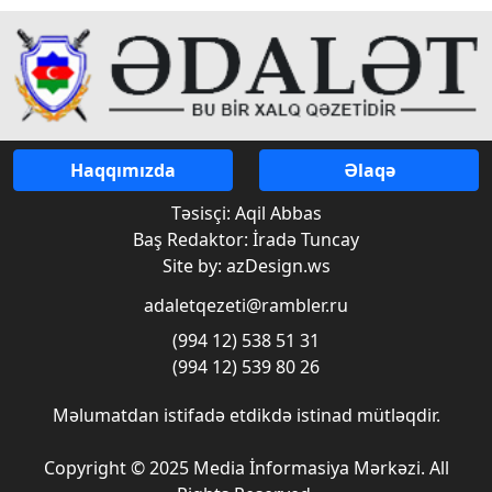
Haqqımızda
Əlaqə
Təsisçi: Aqil Abbas
Baş Redaktor: İradə Tuncay
Site by: azDesign.ws
adaletqezeti@rambler.ru
(994 12) 538 51 31
(994 12) 539 80 26
Məlumatdan istifadə etdikdə istinad mütləqdir.
Copyright © 2025 Media İnformasiya Mərkəzi. All