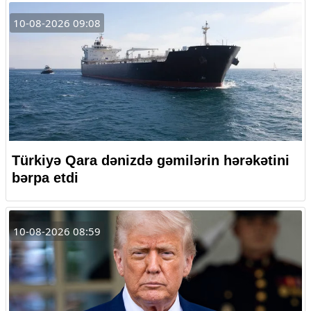
10-08-2026 09:08
Türkiyə Qara dənizdə gəmilərin hərəkətini
bərpa etdi
10-08-2026 08:59