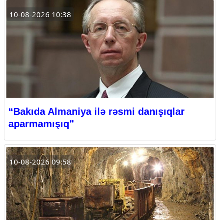
10-08-2026 10:38
“Bakıda Almaniya ilə rəsmi danışıqlar
aparmamışıq”
10-08-2026 09:58