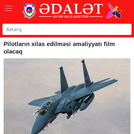
Pilotların xilas edilməsi əməliyyatı film
olacaq