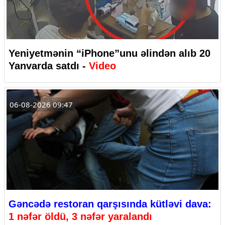
Yeniyetmənin “iPhone”unu əlindən alıb 20
Yanvarda satdı -
Video
06-08-2026 09:47
Gəncədə restoran qarşısında kütləvi dava:
1 nəfər öldü, 3 nəfər yaralandı