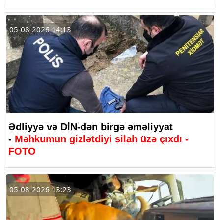
05-08-2026 14:13
Ədliyyə və DİN-dən birgə əməliyyat
-
Məhkumun gizlətdiyi silah üzə çıxdı -
FOTO
05-08-2026 13:23