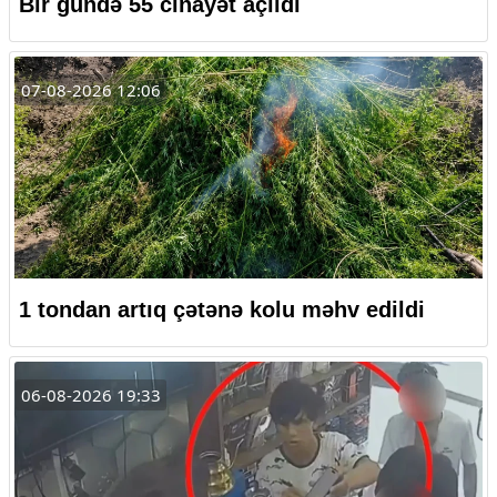
Bir gündə 55 cinayət açıldı
07-08-2026 12:06
1 tondan artıq çətənə kolu məhv edildi
06-08-2026 19:33