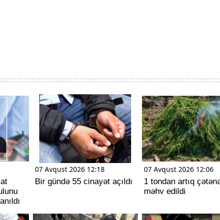
07 Avqust 2026 12:18
07 Avqust 2026 12:06
at
Bir gündə 55 cinayət açıldı
1 tondan artıq çətən
pulunu
məhv edildi
anıldı