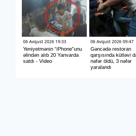
06 Avqust 2026 19:33
06 Avqust 2026 09:47
Yeniyetmənin “iPhone”unu
Gəncədə restoran
əlindən alıb 20 Yanvarda
qarşısında kütləvi d
satdı - Video
nəfər öldü, 3 nəfər
yaralandı