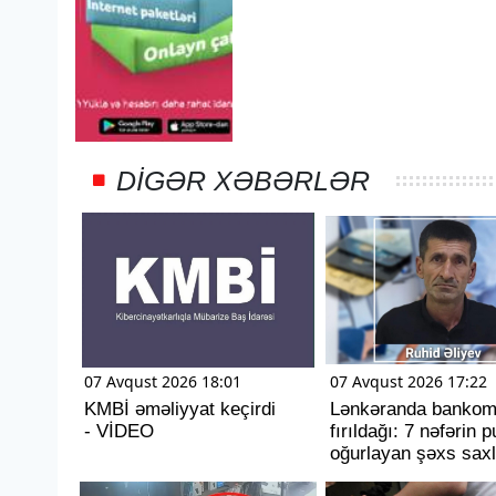
DIGƏR XƏBƏRLƏR
07 Avqust 2026 18:01
07 Avqust 2026 17:22
KMBİ əməliyyat keçirdi
Lənkəranda bankom
- VİDEO
fırıldağı: 7 nəfərin 
oğurlayan şəxs saxl