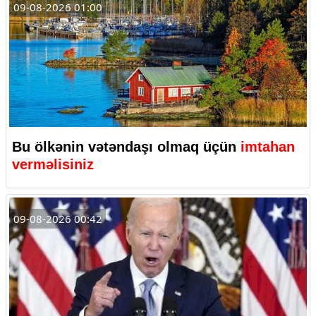
09-08-2026 01:00
Bu ölkənin vətəndaşı olmaq üçün
imtahan
verməlisiniz
09-08-2026 00:42