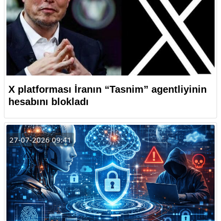
X platforması İranın “Tasnim” agentliyinin
hesabını blokladı
27-07-2026 09:41