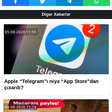
Digər Xəbərlər
05-08-2026 11:55
Apple “Telegram”ı niyə “App Store”dan
çıxardı?
04-08-2026 11:14