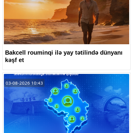
Bakcell rouminqi ilə yay tətilində dünyanı
kəşf et
03-08-2026 10:43