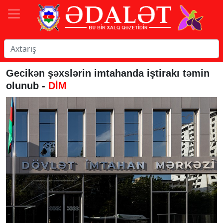
Gecikən şəxslərin imtahanda iştirakı təmin
olunub -
DİM