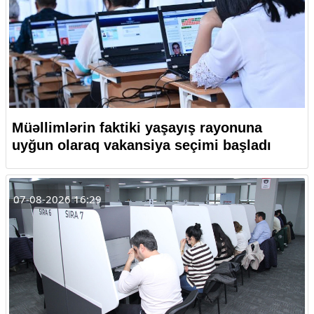
Müəllimlərin faktiki yaşayış rayonuna
uyğun olaraq vakansiya seçimi başladı
07-08-2026 16:29