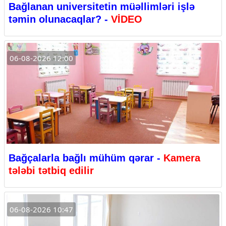
Bağlanan universitetin müəllimləri işlə
təmin olunacaqlar? -
VİDEO
06-08-2026 12:00
Bağçalarla bağlı mühüm qərar -
Kamera
tələbi tətbiq edilir
06-08-2026 10:47