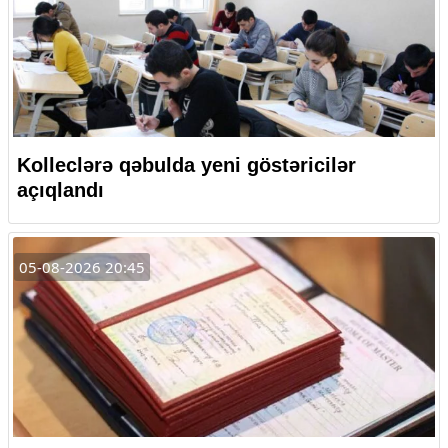
Kolleclərə qəbulda yeni göstəricilər
açıqlandı
05-08-2026 20:45