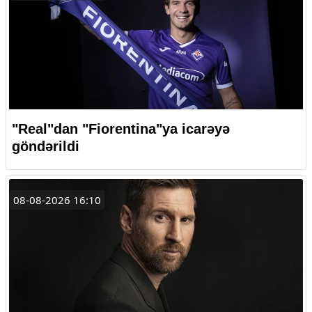
"Real"dan "Fiorentina"ya icarəyə
göndərildi
08-08-2026 16:10