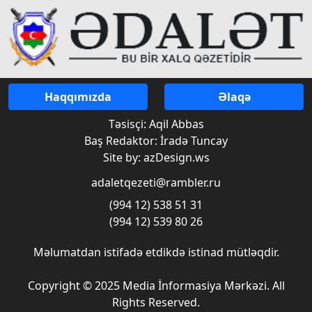
Haqqımızda
Əlaqə
Təsisçi: Aqil Abbas
Baş Redaktor: İradə Tuncay
Site by: azDesign.ws
adaletqezeti@rambler.ru
(994 12) 538 51 31
(994 12) 539 80 26
Məlumatdan istifadə etdikdə istinad mütləqdir.
Copyright © 2025 Media İnformasiya Mərkəzi. All
Rights Reserved.