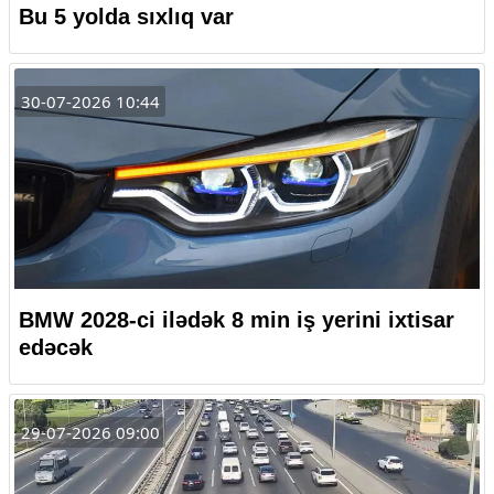
Bu 5 yolda sıxlıq var
30-07-2026 10:44
BMW 2028-ci ilədək 8 min iş yerini ixtisar
edəcək
29-07-2026 09:00