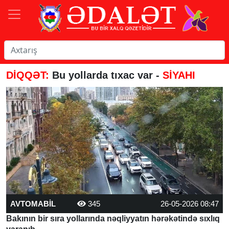
DİQQƏT:
Bu yollarda tıxac var -
SİYAHI
AVTOMABİL
345
26-05-2026 08:47
Bakının bir sıra yollarında nəqliyyatın hərəkətində sıxlıq