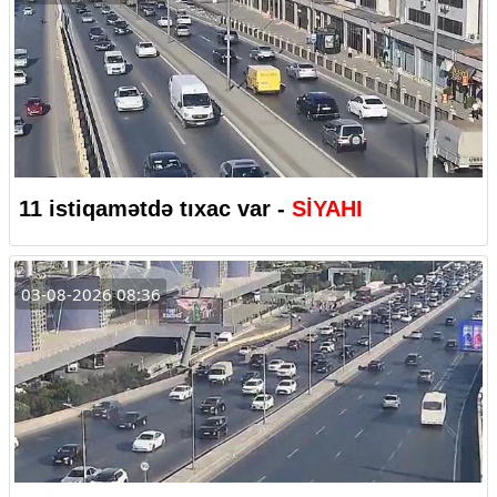
11 istiqamətdə tıxac var -
SİYAHI
03-08-2026 08:36