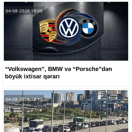
04-08-2026 19:00
“Volkswagen”, BMW və “Porsche”dən
böyük ixtisar qərarı
04-08-2026 18:15