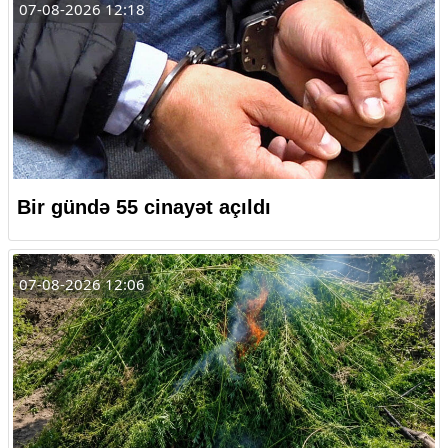
07-08-2026 12:18
Bir gündə 55 cinayət açıldı
07-08-2026 12:06