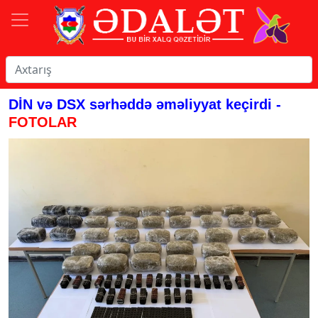
DİN və DSX sərhəddə əməliyyat keçirdi -
FOTOLAR