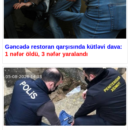
Gəncədə restoran qarşısında kütləvi dava:
1 nəfər öldü, 3 nəfər yaralandı
05-08-2026 14:13