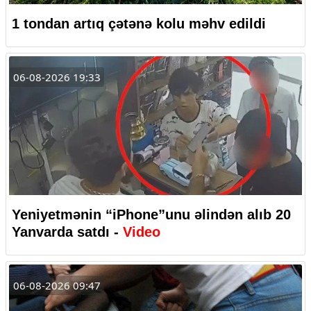
1 tondan artıq çətənə kolu məhv edildi
06-08-2026 19:33
Yeniyetmənin “iPhone”unu əlindən alıb 20
Yanvarda satdı -
Video
06-08-2026 09:47