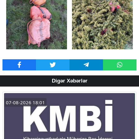
Digər Xəbərlər
07-08-2026 18:01