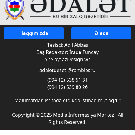
Haqqımızda
Əlaqə
Təsisçi: Aqil Abbas
Baş Redaktor: İradə Tuncay
Site by: azDesign.ws
adaletqezeti@rambler.ru
(994 12) 538 51 31
(994 12) 539 80 26
Məlumatdan istifadə etdikdə istinad mütləqdir.
Copyright © 2025 Media İnformasiya Mərkəzi. All
Rights Reserved.