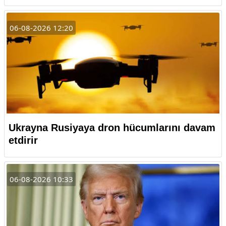
06-08-2026 12:20
Ukrayna Rusiyaya dron hücumlarını davam
etdirir
06-08-2026 10:33