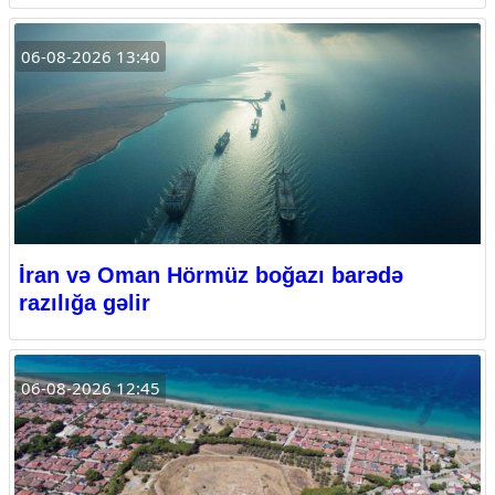
06-08-2026 13:40
İran və Oman Hörmüz boğazı barədə
razılığa gəlir
06-08-2026 12:45