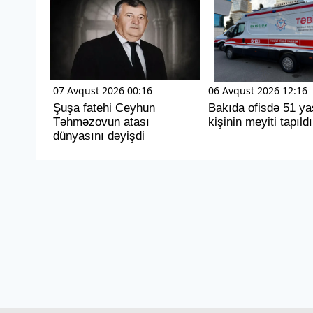
07 Avqust 2026 00:16
06 Avqust 2026 12:16
Şuşa fatehi Ceyhun
Bakıda ofisdə 51 ya
Təhməzovun atası
kişinin meyiti tapıldı
dünyasını dəyişdi