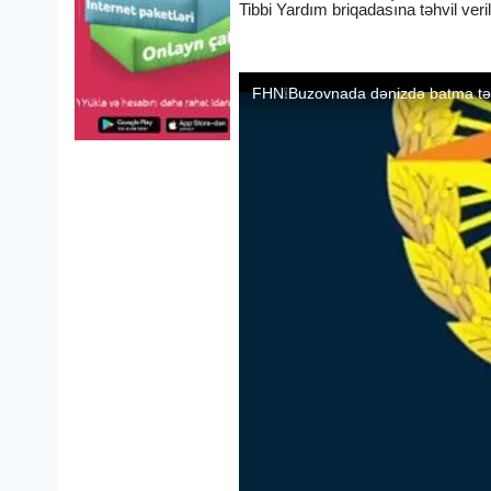
Tibbi Yardım briqadasına təhvil veril