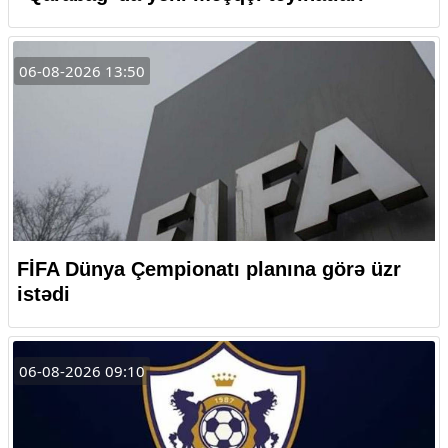
06-08-2026 13:50
FİFA Dünya Çempionatı planına görə üzr
istədi
06-08-2026 09:10