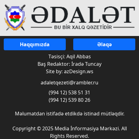
Haqqımızda
Əlaqə
Təsisçi: Aqil Abbas
Baş Redaktor: İradə Tuncay
Site by: azDesign.ws
adaletqezeti@rambler.ru
(994 12) 538 51 31
(994 12) 539 80 26
Məlumatdan istifadə etdikdə istinad mütləqdir.
Copyright © 2025 Media İnformasiya Mərkəzi. All
Rights Reserved.