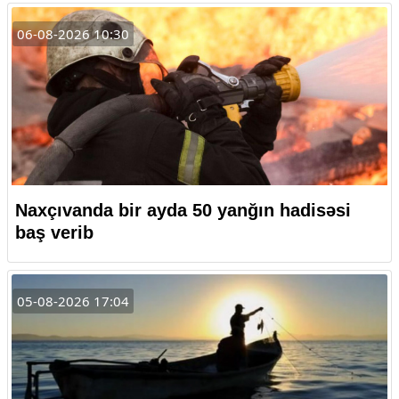
06-08-2026 10:30
Naxçıvanda bir ayda 50 yanğın hadisəsi
baş verib
05-08-2026 17:04