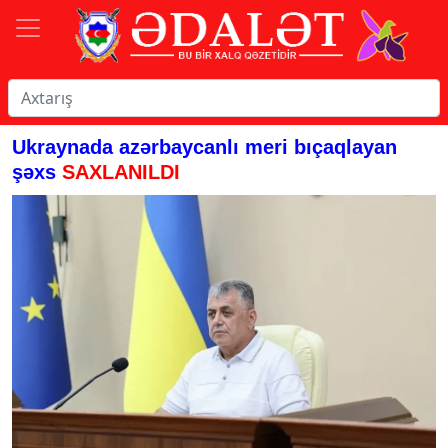
Ukraynada azərbaycanlı meri bıçaqlayan
şəxs
SAXLANILDI