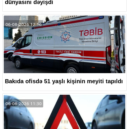
dünyasını dəyişdi
06-08-2026 12:16
Bakıda ofisdə 51 yaşlı kişinin meyiti tapıldı
06-08-2026 11:30