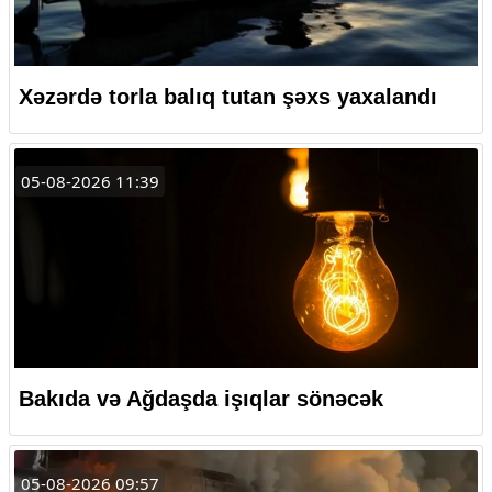
Xəzərdə torla balıq tutan şəxs yaxalandı
05-08-2026 11:39
Bakıda və Ağdaşda işıqlar sönəcək
05-08-2026 09:57