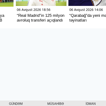
06 Avqust 2026 18:56
06 Avqust 2026 14:06
"ya
“Real Madrid”in 125 milyon
“Qarabağ”da yeni m
B
avroluq transferi açıqlandı
təyinatları
GÜNDƏM
MÜSAHİBƏ
İDMAN