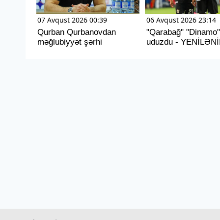
07 Avqust 2026 00:39
06 Avqust 2026 23:14
Qurban Qurbanovdan
"Qarabağ" "Dinamo
məğlubiyyət şərhi
uduzdu - YENİLƏNİ