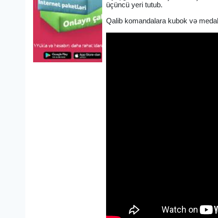
üçüncü yeri tutub.
Qalib komandalara kubok və medall