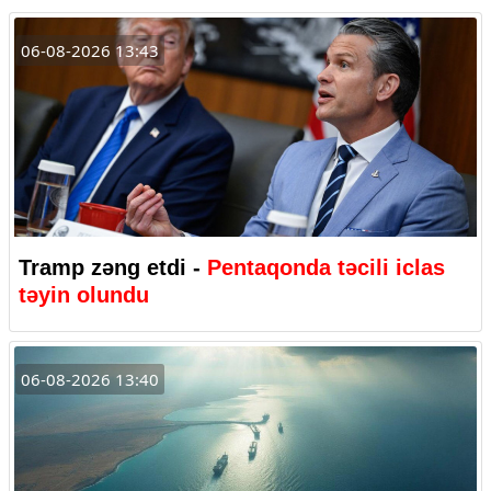
06-08-2026 13:43
Tramp zəng etdi -
Pentaqonda təcili iclas
təyin olundu
06-08-2026 13:40