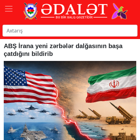
ABŞ İrana yeni zərbələr dalğasının başa
çatdığını bildirib