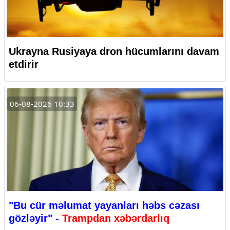
Ukrayna Rusiyaya dron hücumlarını davam
etdirir
06-08-2026 10:33
"Bu cür məlumat yayanları həbs cəzası
gözləyir" -
Trampdan xəbərdarlıq