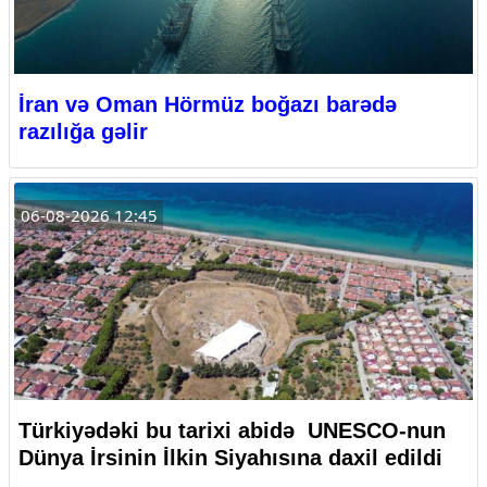
İran və Oman Hörmüz boğazı barədə
razılığa gəlir
06-08-2026 12:45
Türkiyədəki bu tarixi abidə UNESCO-nun
Dünya İrsinin İlkin Siyahısına daxil edildi