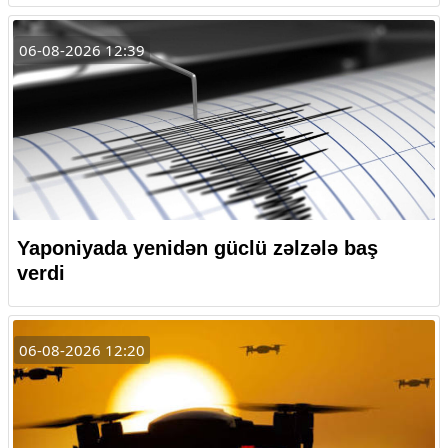
06-08-2026 12:39
Yaponiyada yenidən güclü zəlzələ baş
verdi
06-08-2026 12:20