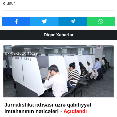
olunur.
Digər Xəbərlər
07-08-2026 16:29
Jurnalistika ixtisası üzrə qabiliyyət
imtahanının nəticələri -
Açıqlandı