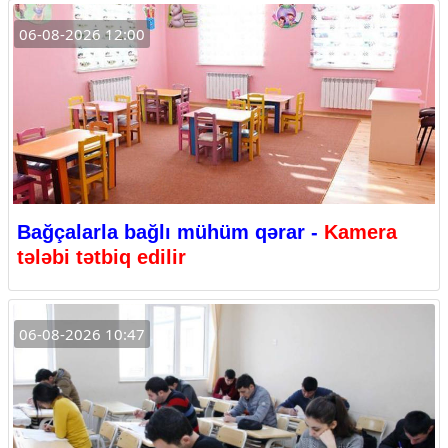
06-08-2026 12:00
Bağçalarla bağlı mühüm qərar -
Kamera
tələbi tətbiq edilir
06-08-2026 10:47