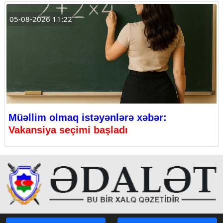
05-08-2026 11:22
Müəllim olmaq istəyənlərə xəbər:
Vakansiya seçimi başladı