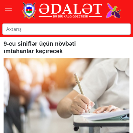
9-cu siniflər üçün növbəti
imtahanlar keçirəcək