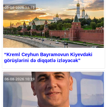
06-08-2026 11:19
“Kreml Ceyhun Bayramovun Kiyevdəki
görüşlərini də diqqətlə izləyəcək”
06-08-2026 10:19