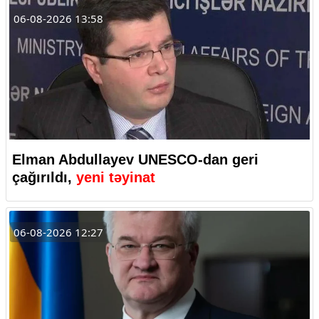
06-08-2026 13:58
Elman Abdullayev UNESCO-dan geri
çağırıldı,
yeni təyinat
06-08-2026 12:27