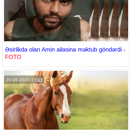
Əsirlikdə olan Amin ailəsinə məktub göndərdi
-
FOTO
25-08-2020 15:23