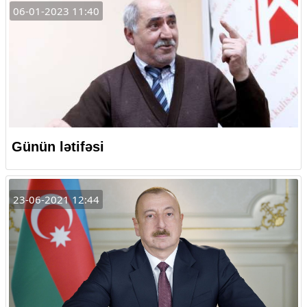
06-01-2023 11:40
Günün lətifəsi
23-06-2021 12:44