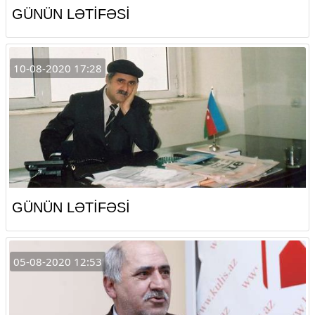
GÜNÜN LƏTİFƏSİ
10-08-2020 17:28
GÜNÜN LƏTİFƏSİ
05-08-2020 12:53