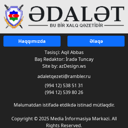
Haqqımızda
Əlaqə
Təsisçi: Aqil Abbas
Baş Redaktor: İradə Tuncay
Site by: azDesign.ws
adaletqezeti@rambler.ru
(994 12) 538 51 31
(994 12) 539 80 26
Məlumatdan istifadə etdikdə istinad mütləqdir.
Copyright © 2025 Media İnformasiya Mərkəzi. All
Rights Reserved.