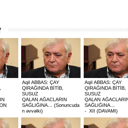
R
Aqil ABBAS: ÇAY
Aqil ABBAS: ÇAY
,
QIRAĞINDA BİTİB,
QIRAĞINDA BİTİB,
SUSUZ
SUSUZ
IN
QALAN AĞACLARIN
QALAN AĞACLARI
SON
SAĞLIĞINA… (Sonuncuda
SAĞLIĞINA…
n əvvəlki)
- XII (DAVAMI)