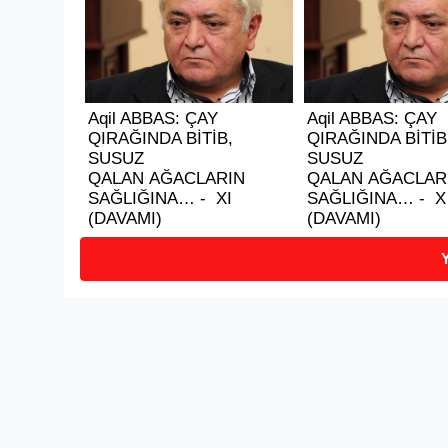
Aqil ABBAS: ÇAY
Aqil ABBAS: ÇAY
QIRAĞINDA BİTİB,
QIRAĞINDA BİTİB
SUSUZ
SUSUZ
QALAN AĞACLARIN
QALAN AĞACLAR
SAĞLIĞINA… - XI
SAĞLIĞINA… - X
(DAVAMI)
(DAVAMI)
Y