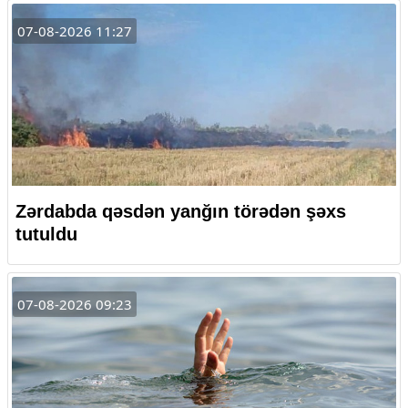
07-08-2026 11:27
Zərdabda qəsdən yanğın törədən şəxs
tutuldu
07-08-2026 09:23