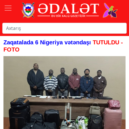
Zaqatalada 6 Nigeriya vətəndaşı
TUTULDU -
FOTO