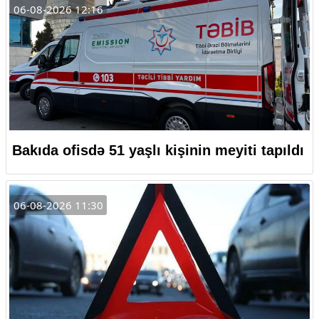
06-08-2026 12:16
Bakıda ofisdə 51 yaşlı kişinin meyiti tapıldı
06-08-2026 11:30