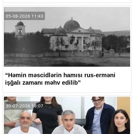
05-08-2026 11:43
“Həmin məscidlərin hamısı rus-erməni
işğalı zamanı məhv edilib”
30-07-2026 18:07