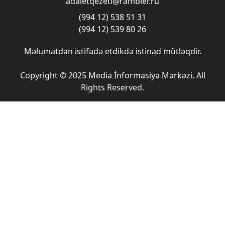
adaletqezeti@rambler.ru
(994 12) 538 51 31
(994 12) 539 80 26
Məlumatdan istifadə etdikdə istinad mütləqdir.
Copyright © 2025 Media İnformasiya Mərkəzi. All
Rights Reserved.