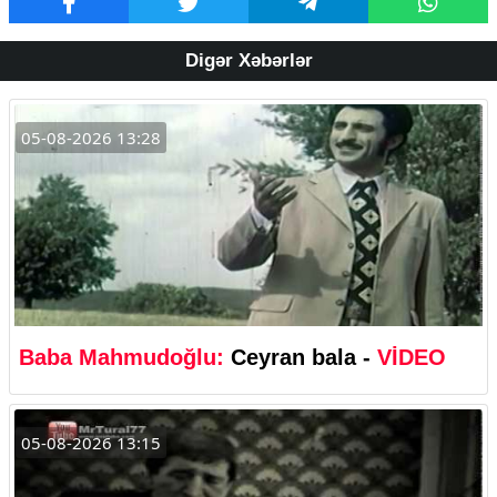
Digər Xəbərlər
05-08-2026 13:28
Baba Mahmudoğlu:
Ceyran bala -
VİDEO
05-08-2026 13:15