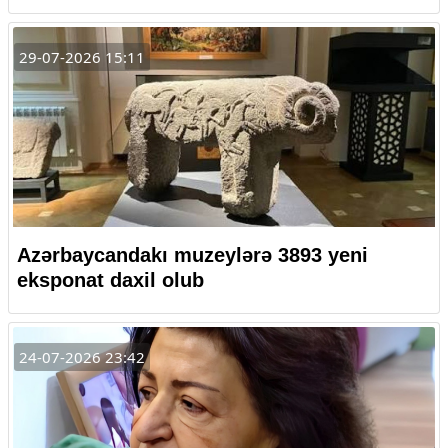
29-07-2026 15:11
Azərbaycandakı muzeylərə 3893 yeni
eksponat daxil olub
24-07-2026 23:42